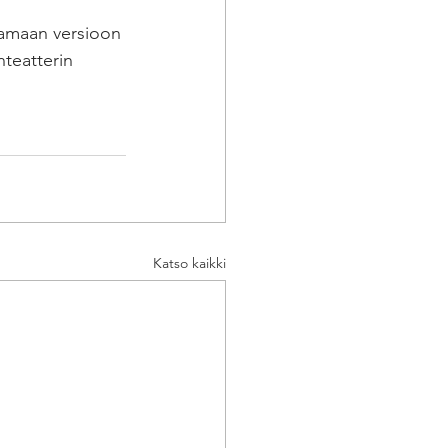
 
tamaan versioon 
teatterin 
Katso kaikki