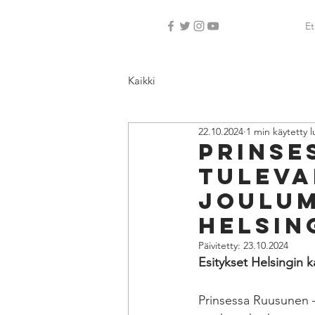
Et
Kaikki
22.10.2024
1 min käytetty 
PRINSE
TULEVA
JOULUM
HELSIN
Päivitetty:
23.10.2024
Esitykset Helsingin 
Prinsessa Ruusunen –