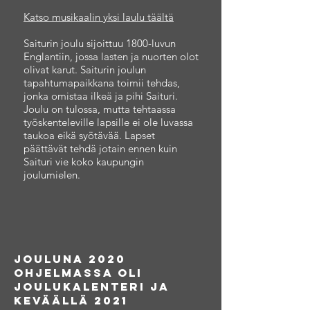
Katso musikaalin yksi laulu täältä
Saiturin joulu sijoittuu 1800-luvun
Englantiin, jossa lasten ja nuorten olot
olivat karut. Saiturin joulun
tapahtumapaikkana toimii tehdas,
jonka omistaa ilkeä ja pihi Saituri.
Joulu on tulossa, mutta tehtaassa
työskenteleville lapsille ei ole luvassa
taukoa eikä syötävää. Lapset
päättävät tehdä jotain ennen kuin
Saituri vie koko kaupungin
joulumielen.
Jouluna 2020
ohjelmassa oli
joulukalenteri ja
keväällä 2021