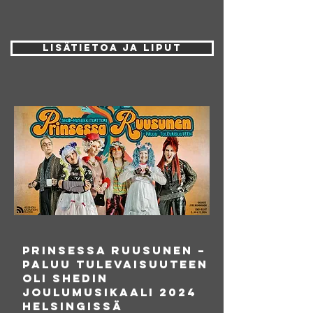
Lisätietoa ja liput
PRINSESSA RUUSUNEN –
PALUU TULEVAISUUTEEN
OLI SHEDIN
JOULUMUSIKAALI 2024
HELSINGISSÄ